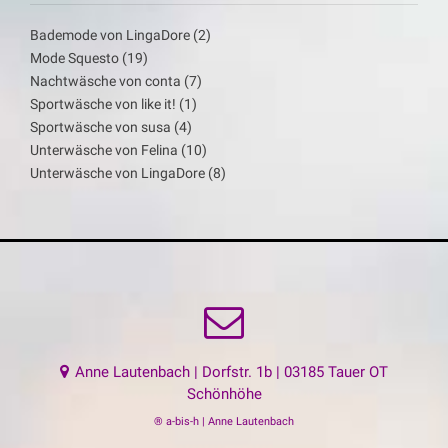
Bademode von LingaDore
(2)
Mode Squesto
(19)
Nachtwäsche von conta
(7)
Sportwäsche von like it!
(1)
Sportwäsche von susa
(4)
Unterwäsche von Felina
(10)
Unterwäsche von LingaDore
(8)
Anne Lautenbach | Dorfstr. 1b | 03185 Tauer OT
Schönhöhe
® a-bis-h | Anne Lautenbach