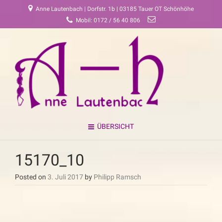
Anne Lautenbach | Dorfstr. 1b | 03185 Tauer OT Schönhöhe
Mobil: 0172 / 56 40 806
ÜBERSICHT
15170_10
Posted on
3. Juli 2017
by
Philipp Ramsch