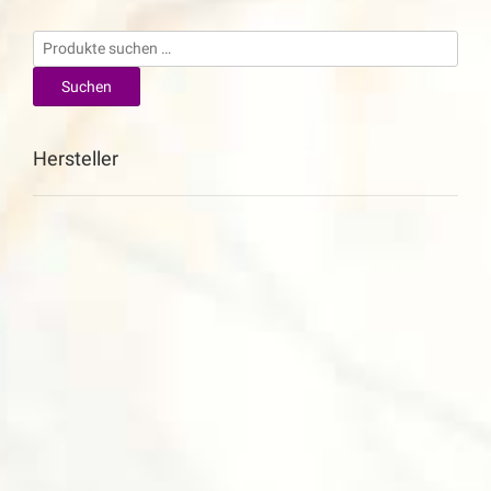
Suchen
nach:
Suchen
Hersteller