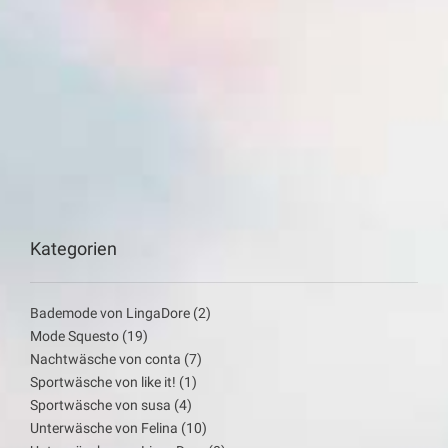
Kategorien
Bademode von LingaDore
(2)
Mode Squesto
(19)
Nachtwäsche von conta
(7)
Sportwäsche von like it!
(1)
Sportwäsche von susa
(4)
Unterwäsche von Felina
(10)