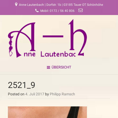
Anne Lautenbach | Dorfstr. 1b | 03185 Tauer OT Schönhöhe
Mobil: 0172 / 56 40 806
ÜBERSICHT
2521_9
Posted on
4. Juli 2017
by
Philipp Ramsch