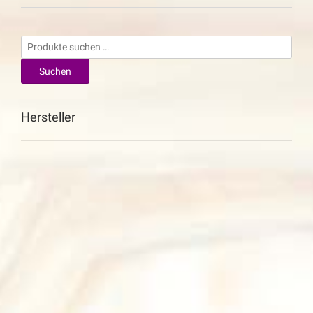
Suchen
nach:
Suchen
Hersteller