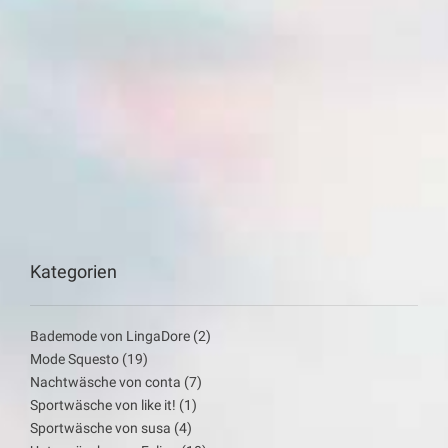
Kategorien
Bademode von LingaDore
(2)
Mode Squesto
(19)
Nachtwäsche von conta
(7)
Sportwäsche von like it!
(1)
Sportwäsche von susa
(4)