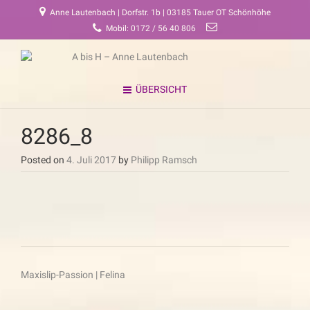
Anne Lautenbach | Dorfstr. 1b | 03185 Tauer OT Schönhöhe
Mobil: 0172 / 56 40 806
ÜBERSICHT
8286_8
Posted on
4. Juli 2017
by
Philipp Ramsch
Beitragsnavigation
Maxislip-Passion | Felina