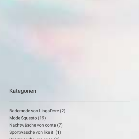
Kategorien
Bademode von LingaDore
(2)
Mode Squesto
(19)
Nachtwäsche von conta
(7)
Sportwäsche von like it!
(1)