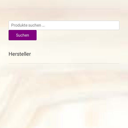
Suchen
nach:
Suchen
Hersteller