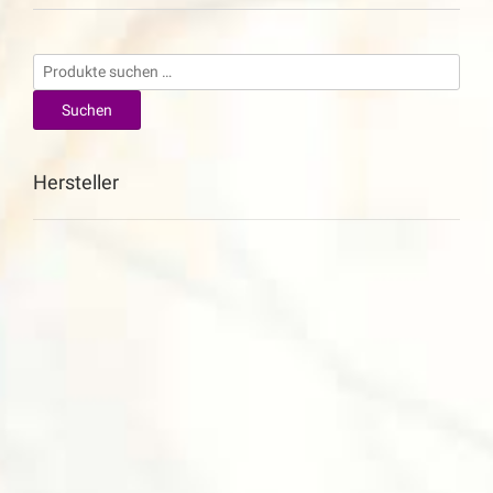
Suchen
nach:
Suchen
Hersteller