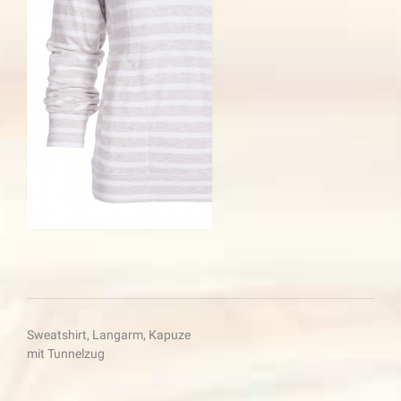
Beitragsnavigation
Sweatshirt, Langarm, Kapuze
mit Tunnelzug