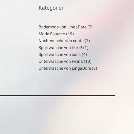
Kategorien
Bademode von LingaDore
(2)
Mode Squesto
(19)
Nachtwäsche von conta
(7)
Sportwäsche von like it!
(1)
Sportwäsche von susa
(4)
Unterwäsche von Felina
(10)
Unterwäsche von LingaDore
(8)