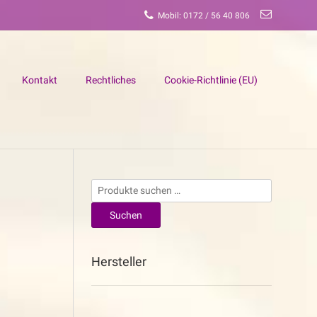
Mobil: 0172 / 56 40 806
Kontakt
Rechtliches
Cookie-Richtlinie (EU)
Suchen
nach:
Suchen
Hersteller