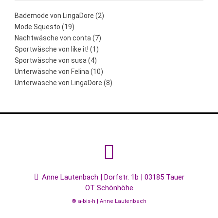
Bademode von LingaDore
(2)
Mode Squesto
(19)
Nachtwäsche von conta
(7)
Sportwäsche von like it!
(1)
Sportwäsche von susa
(4)
Unterwäsche von Felina
(10)
Unterwäsche von LingaDore
(8)
Anne Lautenbach | Dorfstr. 1b | 03185 Tauer
OT Schönhöhe
® a-bis-h | Anne Lautenbach