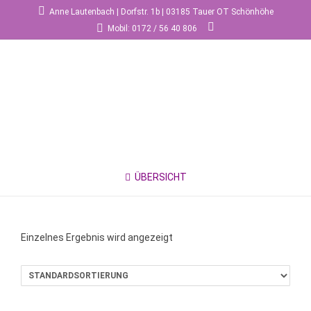
Anne Lautenbach | Dorfstr. 1b | 03185 Tauer OT Schönhöhe
Mobil: 0172 / 56 40 806
ÜBERSICHT
Einzelnes Ergebnis wird angezeigt