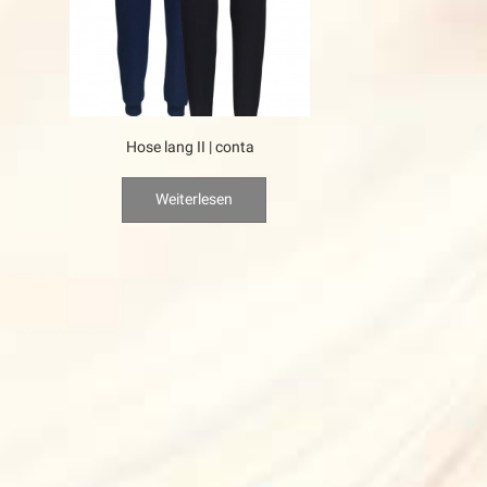
Hose lang II | conta
Weiterlesen