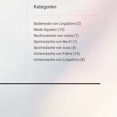
Kategorien
Bademode von LingaDore
(2)
Mode Squesto
(19)
Nachtwäsche von conta
(7)
Sportwäsche von like it!
(1)
Sportwäsche von susa
(4)
Unterwäsche von Felina
(10)
Unterwäsche von LingaDore
(8)