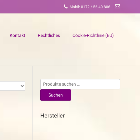
Mobil: 0172 / 56 40 806
Kontakt
Rechtliches
Cookie-Richtlinie (EU)
Suchen
nach:
Suchen
Hersteller