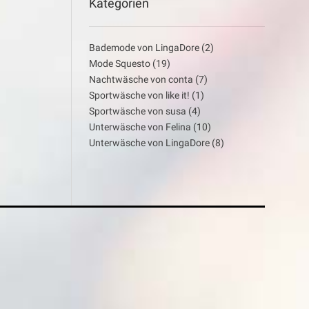
Kategorien
Bademode von LingaDore
(2)
Mode Squesto
(19)
Nachtwäsche von conta
(7)
Sportwäsche von like it!
(1)
Sportwäsche von susa
(4)
Unterwäsche von Felina
(10)
Unterwäsche von LingaDore
(8)