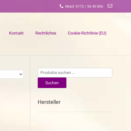
Mobil: 0172 / 56 40 806
Kontakt
Rechtliches
Cookie-Richtlinie (EU)
Suchen
nach:
Suchen
Hersteller