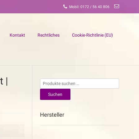
Mobil: 0172 / 56 40 806
Kontakt
Rechtliches
Cookie-Richtlinie (EU)
 |
Suchen
nach:
Suchen
Hersteller