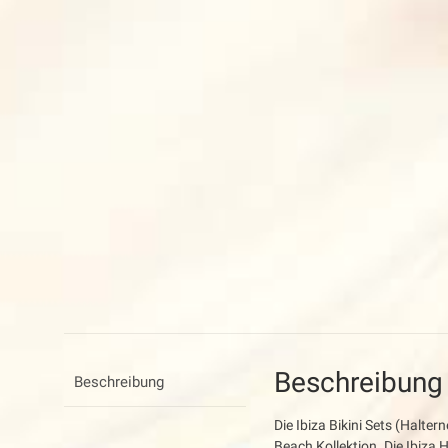
Beschreibung
Beschreibung
Die Ibiza Bikini Sets (Halte
Beach Kollektion. Die Ibiza H