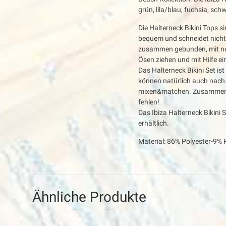
grün, lila/blau, fuchsia, sch
Die Halterneck Bikini Tops si
bequem und schneidet nicht a
zusammen gebunden, mit norm
Ösen ziehen und mit Hilfe e
Das Halterneck Bikini Set ist
können natürlich auch nach 
mixen&matchen. Zusammengef
fehlen!
Das Ibiza Halterneck Bikini
erhältlich.
Material: 86% Polyester-9%
Ähnliche Produkte