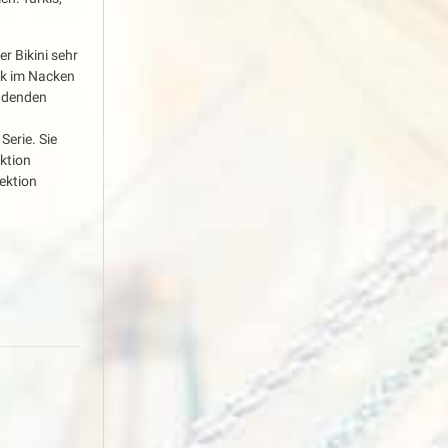
er Bikini sehr
eck im Nacken
indenden
Serie. Sie
ktion
ektion