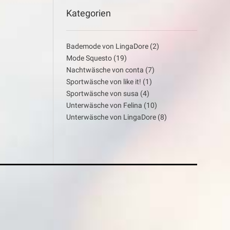
Kategorien
Bademode von LingaDore
(2)
Mode Squesto
(19)
Nachtwäsche von conta
(7)
Sportwäsche von like it!
(1)
Sportwäsche von susa
(4)
Unterwäsche von Felina
(10)
Unterwäsche von LingaDore
(8)