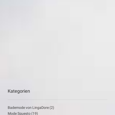
Kategorien
Bademode von LingaDore
(2)
Mode Squesto
(19)