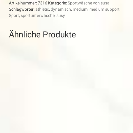
Artikelnummer:
7316
Kategorie:
Sportwäsche von susa
Schlagwörter:
athletic
,
dynamisch
,
medium
,
medium support
,
Sport
,
sportunterwäsche
,
susy
Ähnliche Produkte