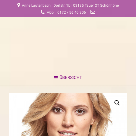
Anne Lautenbach | Dorfstr. 1b | 03185 Tauer OT Schönhöhe
Mobil: 0172 / 56 40 806
ÜBERSICHT