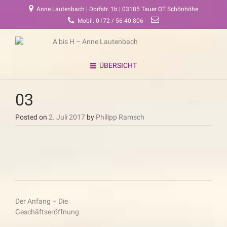
Anne Lautenbach | Dorfstr. 1b | 03185 Tauer OT Schönhöhe
Mobil: 0172 / 56 40 806
ÜBERSICHT
03
Posted on
2. Juli 2017
by
Philipp Ramsch
Beitragsnavigation
Der Anfang – Die
Geschäftseröffnung