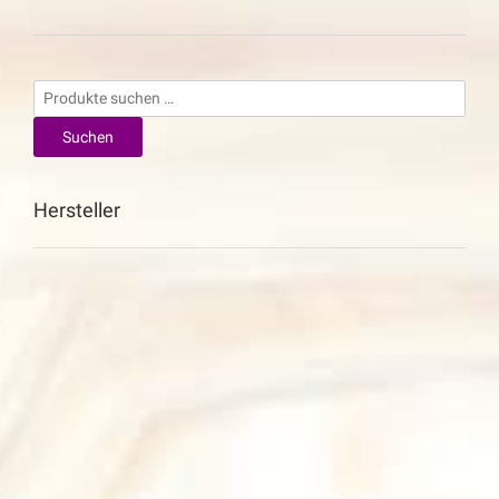
Suchen
nach:
Suchen
Hersteller