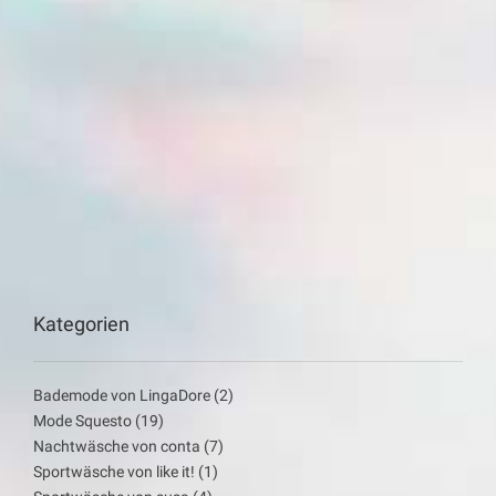
Kategorien
Bademode von LingaDore
(2)
Mode Squesto
(19)
Nachtwäsche von conta
(7)
Sportwäsche von like it!
(1)