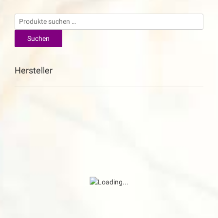
Suchen
nach:
Suchen
Hersteller