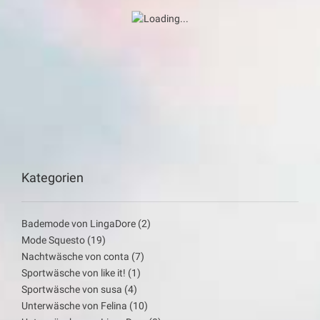
Kategorien
Bademode von LingaDore
(2)
Mode Squesto
(19)
Nachtwäsche von conta
(7)
Sportwäsche von like it!
(1)
Sportwäsche von susa
(4)
Unterwäsche von Felina
(10)