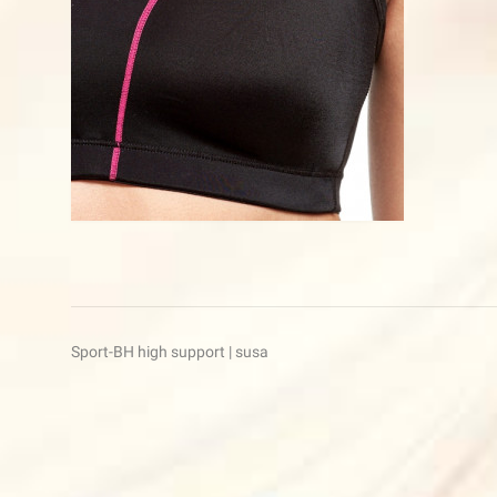
Beitragsnavigation
Sport-BH high support | susa