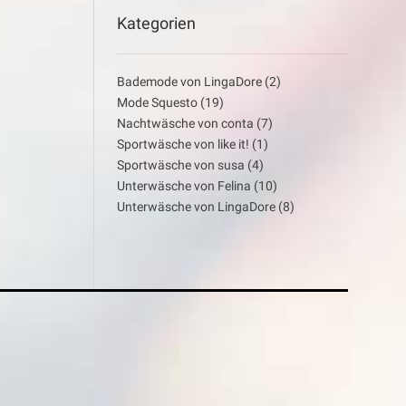
Kategorien
Bademode von LingaDore
(2)
Mode Squesto
(19)
Nachtwäsche von conta
(7)
Sportwäsche von like it!
(1)
Sportwäsche von susa
(4)
Unterwäsche von Felina
(10)
Unterwäsche von LingaDore
(8)