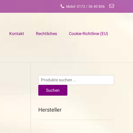
Mobil: 0172 / 56 40 806
Kontakt
Rechtliches
Cookie-Richtlinie (EU)
Suchen
nach:
Suchen
Hersteller