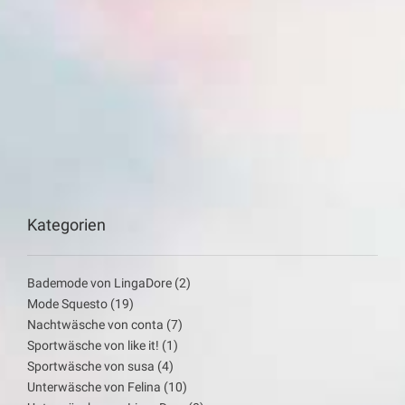
Kategorien
Bademode von LingaDore
(2)
Mode Squesto
(19)
Nachtwäsche von conta
(7)
Sportwäsche von like it!
(1)
Sportwäsche von susa
(4)
Unterwäsche von Felina
(10)