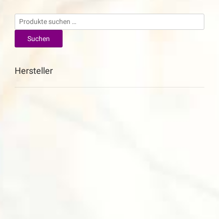
Suchen
nach:
Suchen
Hersteller