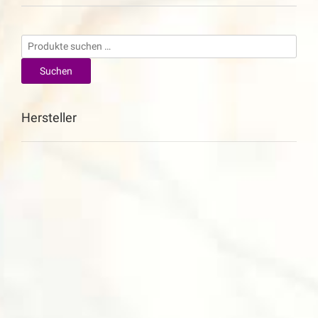
Suchen
nach:
Suchen
Hersteller