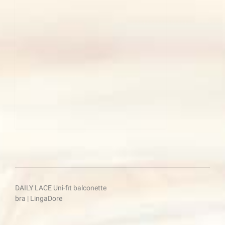
Beitragsnavigation
DAILY LACE Uni-fit balconette
bra | LingaDore