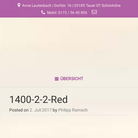
Anne Lautenbach | Dorfstr. 1b | 03185 Tauer OT Schönhöhe
Mobil: 0172 / 56 40 806
ÜBERSICHT
1400-2-2-Red
Posted on
2. Juli 2017
by
Philipp Ramsch