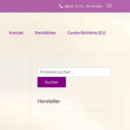
Mobil: 0172 / 56 40 806
Kontakt
Rechtliches
Cookie-Richtlinie (EU)
Suchen
nach:
Suchen
Hersteller