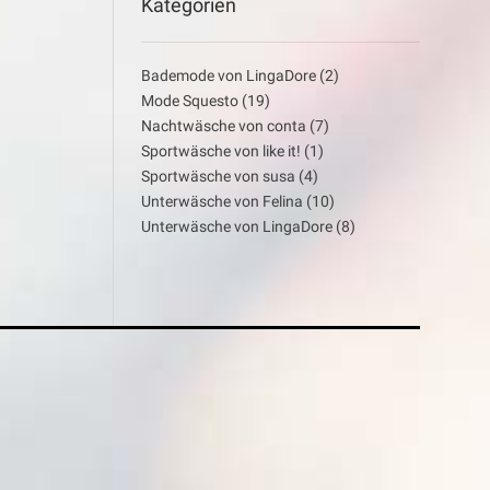
Kategorien
Bademode von LingaDore
(2)
Mode Squesto
(19)
Nachtwäsche von conta
(7)
Sportwäsche von like it!
(1)
Sportwäsche von susa
(4)
Unterwäsche von Felina
(10)
Unterwäsche von LingaDore
(8)