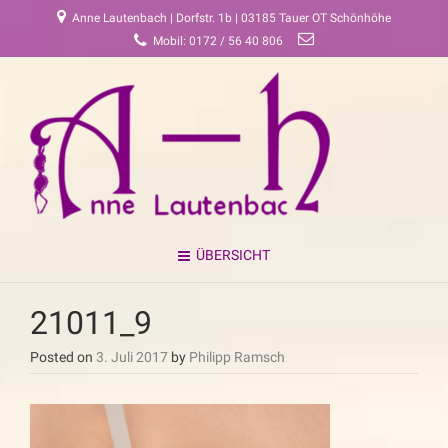
Anne Lautenbach | Dorfstr. 1b | 03185 Tauer OT Schönhöhe
Mobil: 0172 / 56 40 806
ÜBERSICHT
21011_9
Posted on
3. Juli 2017
by
Philipp Ramsch