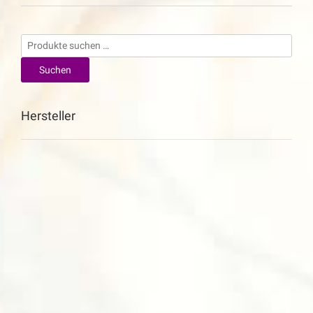
Suchen
nach:
Suchen
Hersteller