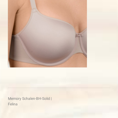
Beitragsnavigation
Memory Schalen-BH-Solid |
Felina