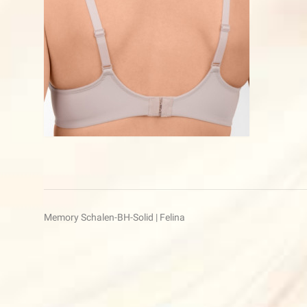
Beitragsnavigation
Memory Schalen-BH-Solid | Felina