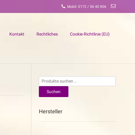
Mobil: 0172 / 56 40 806
Kontakt
Rechtliches
Cookie-Richtlinie (EU)
Suchen
nach:
Suchen
Hersteller