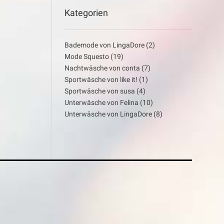
Kategorien
Bademode von LingaDore
(2)
Mode Squesto
(19)
Nachtwäsche von conta
(7)
Sportwäsche von like it!
(1)
Sportwäsche von susa
(4)
Unterwäsche von Felina
(10)
Unterwäsche von LingaDore
(8)