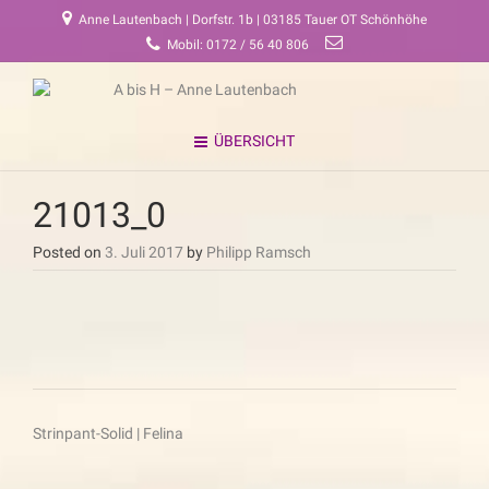
Anne Lautenbach | Dorfstr. 1b | 03185 Tauer OT Schönhöhe
Mobil: 0172 / 56 40 806
ÜBERSICHT
21013_0
Posted on
3. Juli 2017
by
Philipp Ramsch
Beitragsnavigation
Strinpant-Solid | Felina