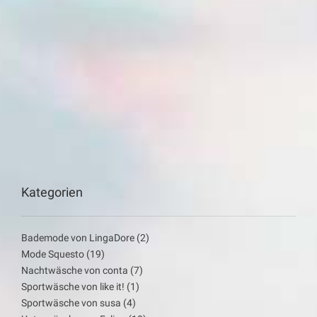
Kategorien
Bademode von LingaDore
(2)
Mode Squesto
(19)
Nachtwäsche von conta
(7)
Sportwäsche von like it!
(1)
Sportwäsche von susa
(4)