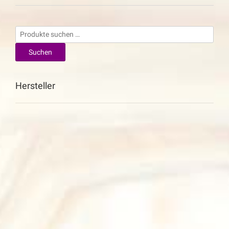
Suchen
nach:
Suchen
Hersteller