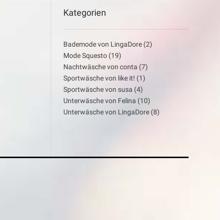
Kategorien
Bademode von LingaDore
(2)
Mode Squesto
(19)
Nachtwäsche von conta
(7)
Sportwäsche von like it!
(1)
Sportwäsche von susa
(4)
Unterwäsche von Felina
(10)
Unterwäsche von LingaDore
(8)