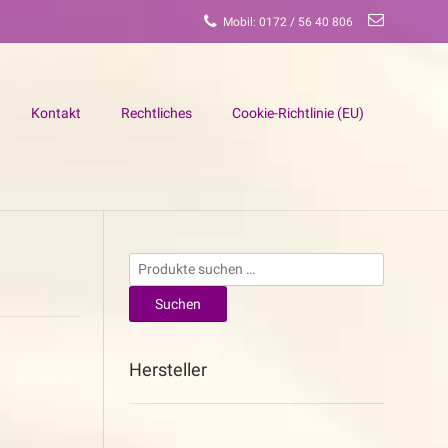
Mobil: 0172 / 56 40 806
Kontakt
Rechtliches
Cookie-Richtlinie (EU)
Suchen
nach:
Suchen
Hersteller