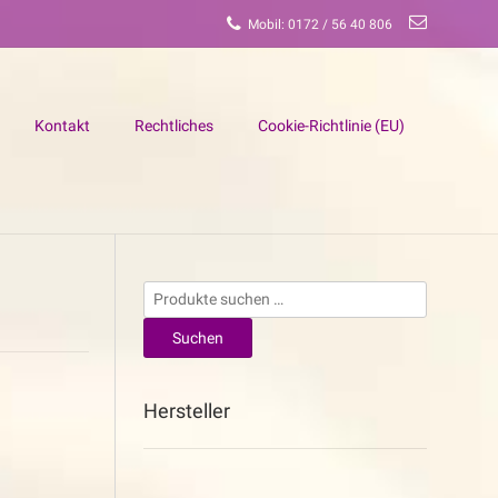
Mobil: 0172 / 56 40 806
Kontakt
Rechtliches
Cookie-Richtlinie (EU)
Suchen
nach:
Suchen
Hersteller