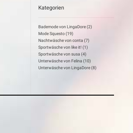
Kategorien
Bademode von LingaDore
(2)
Mode Squesto
(19)
Nachtwäsche von conta
(7)
Sportwäsche von like it!
(1)
Sportwäsche von susa
(4)
Unterwäsche von Felina
(10)
Unterwäsche von LingaDore
(8)