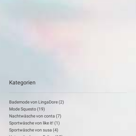
Kategorien
Bademode von LingaDore
(2)
Mode Squesto
(19)
Nachtwäsche von conta
(7)
Sportwäsche von like it!
(1)
Sportwäsche von susa
(4)