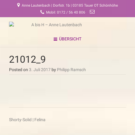
Anne Lautenbach | Dorfstr. 1b | 03185 Tauer OT Schönhöhe
Mobil: 0172 / 56 40 806
ÜBERSICHT
21012_9
Posted on
3. Juli 2017
by
Philipp Ramsch
Beitragsnavigation
Shorty-Solid | Felina