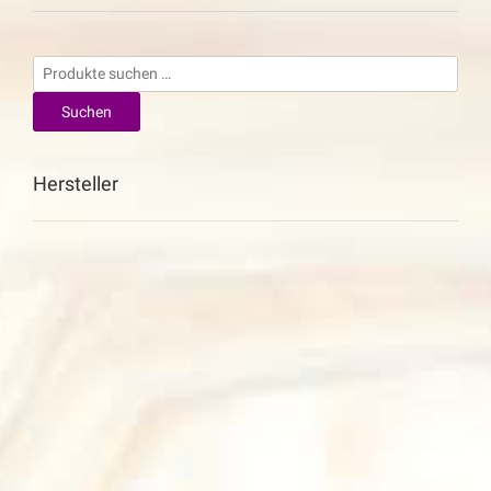
Suchen
nach:
Suchen
Hersteller