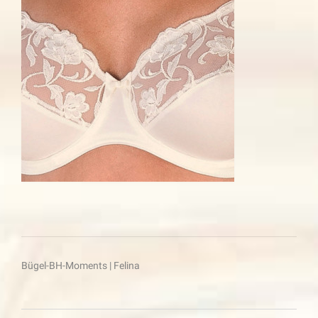
Beitragsnavigation
Bügel-BH-Moments | Felina