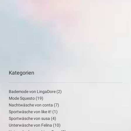
Kategorien
Bademode von LingaDore
(2)
Mode Squesto
(19)
Nachtwäsche von conta
(7)
Sportwäsche von like it!
(1)
Sportwäsche von susa
(4)
Unterwäsche von Felina
(10)