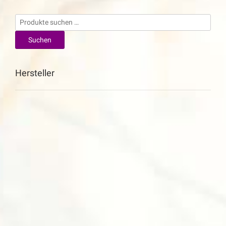
Suchen
nach:
Suchen
Hersteller