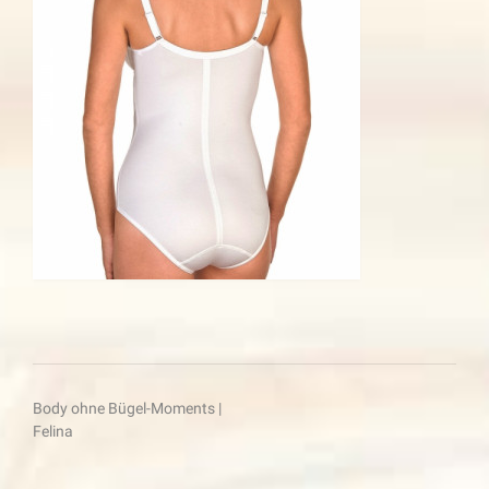
Beitragsnavigation
Body ohne Bügel-Moments |
Felina