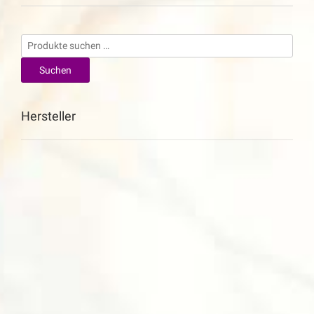
Suchen
nach:
Suchen
Hersteller