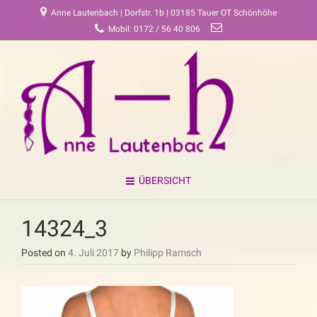
Anne Lautenbach | Dorfstr. 1b | 03185 Tauer OT Schönhöhe
Mobil: 0172 / 56 40 806
ÜBERSICHT
14324_3
Posted on
4. Juli 2017
by
Philipp Ramsch