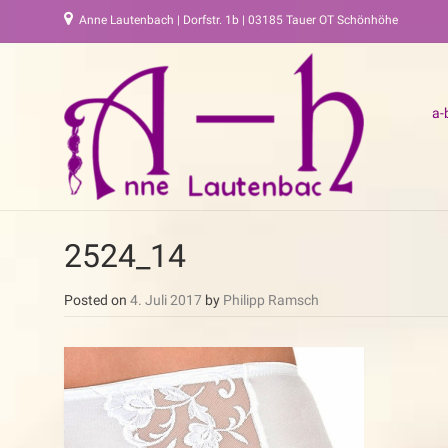
Anne Lautenbach | Dorfstr. 1b | 03185 Tauer OT Schönhöhe
a-
2524_14
Posted on
4. Juli 2017
by
Philipp Ramsch