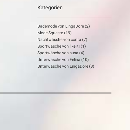
Kategorien
Bademode von LingaDore
(2)
Mode Squesto
(19)
Nachtwäsche von conta
(7)
Sportwäsche von like it!
(1)
Sportwäsche von susa
(4)
Unterwäsche von Felina
(10)
Unterwäsche von LingaDore
(8)