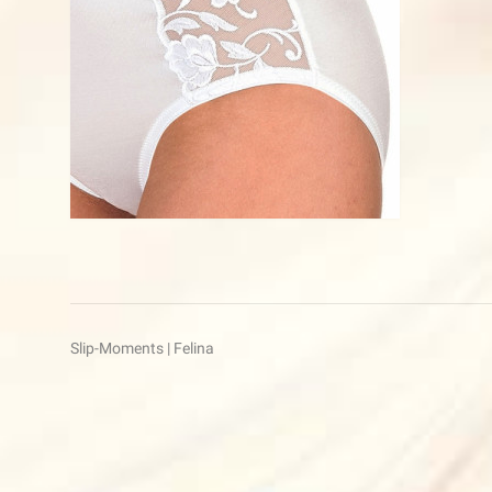
Beitragsnavigation
Slip-Moments | Felina