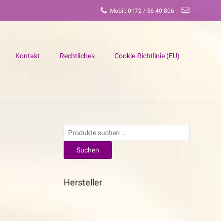
Mobil: 0172 / 56 40 806
Kontakt
Rechtliches
Cookie-Richtlinie (EU)
Suchen
nach:
Suchen
Hersteller