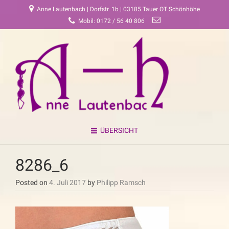
Anne Lautenbach | Dorfstr. 1b | 03185 Tauer OT Schönhöhe
Mobil: 0172 / 56 40 806
ÜBERSICHT
8286_6
Posted on
4. Juli 2017
by
Philipp Ramsch