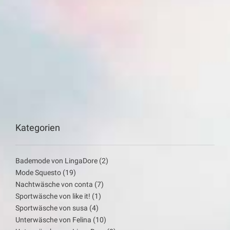
Kategorien
Bademode von LingaDore
(2)
Mode Squesto
(19)
Nachtwäsche von conta
(7)
Sportwäsche von like it!
(1)
Sportwäsche von susa
(4)
Unterwäsche von Felina
(10)