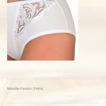
Beitragsnavigation
Maxislip-Passion | Felina