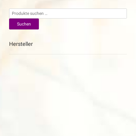
Suchen
nach:
Suchen
Hersteller