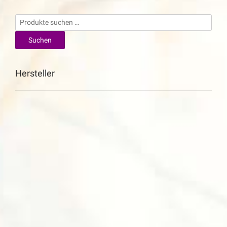
Suchen
nach:
Suchen
Hersteller