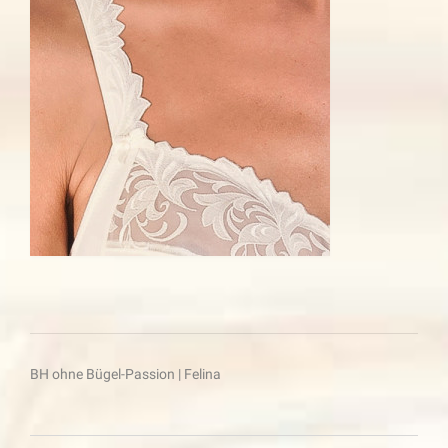
Beitragsnavigation
BH ohne Bügel-Passion | Felina