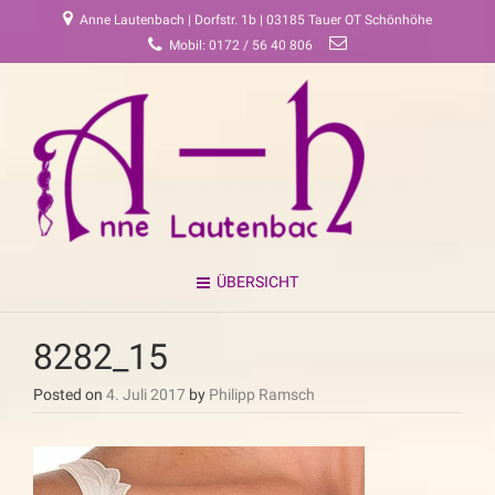
Anne Lautenbach | Dorfstr. 1b | 03185 Tauer OT Schönhöhe
Mobil: 0172 / 56 40 806
ÜBERSICHT
8282_15
Posted on
4. Juli 2017
by
Philipp Ramsch