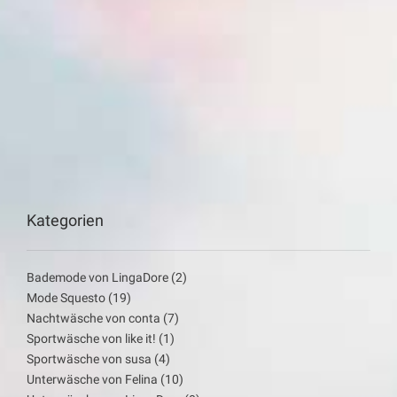
Kategorien
Bademode von LingaDore
(2)
Mode Squesto
(19)
Nachtwäsche von conta
(7)
Sportwäsche von like it!
(1)
Sportwäsche von susa
(4)
Unterwäsche von Felina
(10)