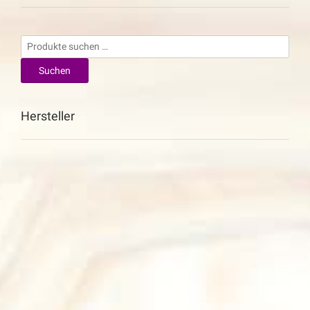
Suchen
nach:
Suchen
Hersteller