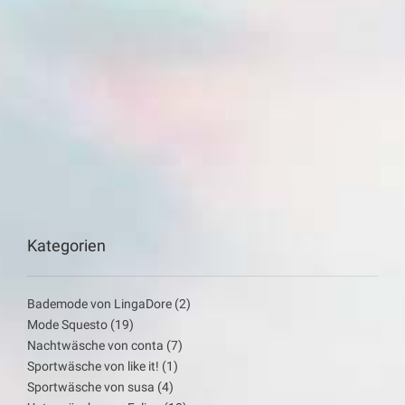
Kategorien
Bademode von LingaDore
(2)
Mode Squesto
(19)
Nachtwäsche von conta
(7)
Sportwäsche von like it!
(1)
Sportwäsche von susa
(4)