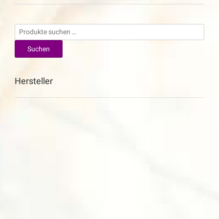
Suchen
nach:
Suchen
Hersteller