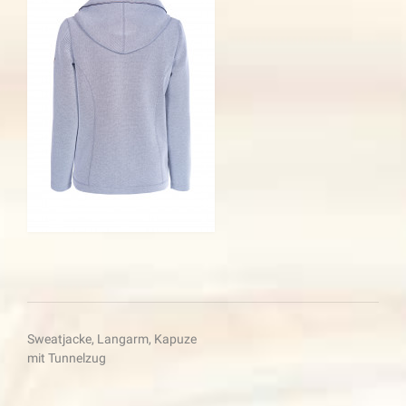
Beitragsnavigation
Sweatjacke, Langarm, Kapuze
mit Tunnelzug