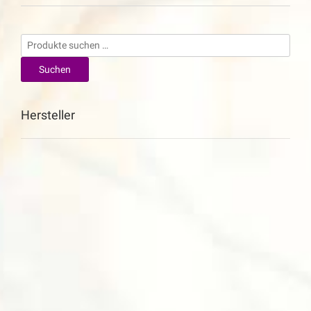
Suchen
nach:
Suchen
Hersteller