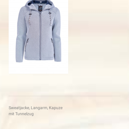
Beitragsnavigation
Sweatjacke, Langarm, Kapuze
mit Tunnelzug