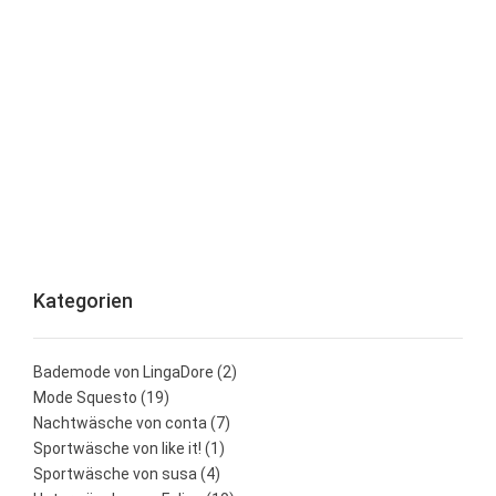
Kategorien
Bademode von LingaDore
(2)
Mode Squesto
(19)
Nachtwäsche von conta
(7)
Sportwäsche von like it!
(1)
Sportwäsche von susa
(4)