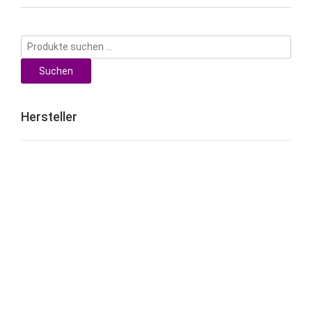
Suchen
nach:
Suchen
Hersteller