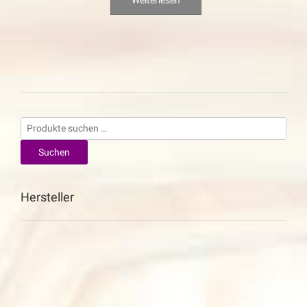
Suchen
nach:
Suchen
Hersteller