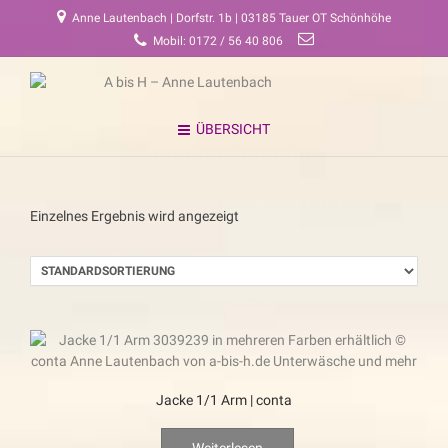
Anne Lautenbach | Dorfstr. 1b | 03185 Tauer OT Schönhöhe
Mobil: 0172 / 56 40 806
ÜBERSICHT
Einzelnes Ergebnis wird angezeigt
Jacke 1/1 Arm | conta
Weiterlesen