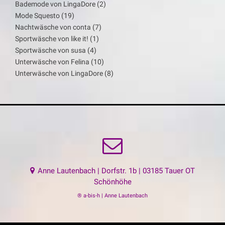
Bademode von LingaDore
(2)
Mode Squesto
(19)
Nachtwäsche von conta
(7)
Sportwäsche von like it!
(1)
Sportwäsche von susa
(4)
Unterwäsche von Felina
(10)
Unterwäsche von LingaDore
(8)
Anne Lautenbach | Dorfstr. 1b | 03185 Tauer OT
Schönhöhe
® a-bis-h | Anne Lautenbach