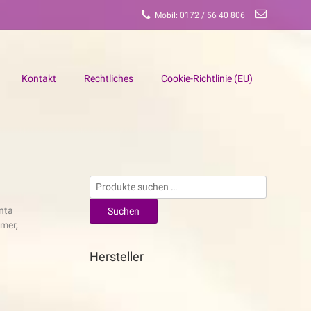
Mobil: 0172 / 56 40 806
Kontakt
Rechtliches
Cookie-Richtlinie (EU)
Suchen
nach:
nta
Suchen
mer
,
Hersteller