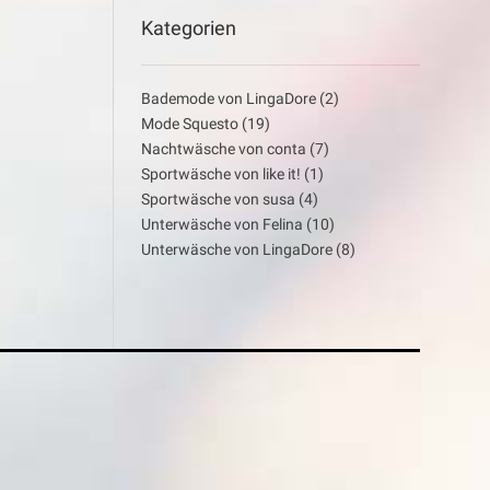
Kategorien
Bademode von LingaDore
(2)
Mode Squesto
(19)
Nachtwäsche von conta
(7)
Sportwäsche von like it!
(1)
Sportwäsche von susa
(4)
Unterwäsche von Felina
(10)
Unterwäsche von LingaDore
(8)