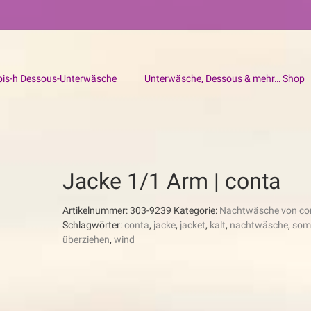
bis-h Dessous-Unterwäsche
Unterwäsche, Dessous & mehr… Shop
Jacke 1/1 Arm | conta
Artikelnummer:
303-9239
Kategorie:
Nachtwäsche von co
Schlagwörter:
conta
,
jacke
,
jacket
,
kalt
,
nachtwäsche
,
som
überziehen
,
wind